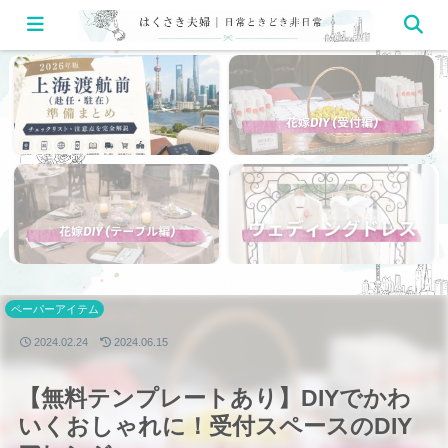
ペーパーアイテム
2024.02.24
2024.06.15
【無料テンプレートあり】DIYでかわ
いくおしゃれに！受付スペースのDIY