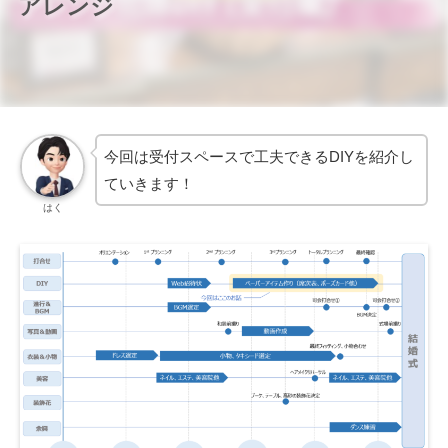
アレンジ
今回は受付スペースで工夫できるDIYを紹介し
ていきます！
はく