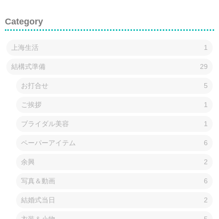
Category
上海生活
1
結構式準備
29
お打合せ
5
ご挨拶
1
ブライダル美容
1
ペーパーアイテム
6
余興
2
写真＆動画
6
結婚式当日
2
衣装＆小物
5