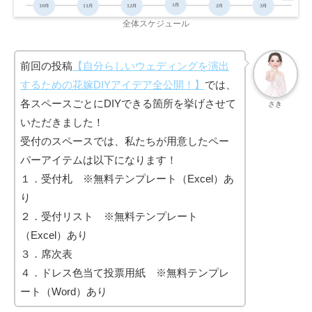
全体スケジュール
前回の投稿
【自分らしいウェディングを演出
するための花嫁DIYアイデア全公開！】
では、
各スペースごとにDIYできる箇所を挙げさせて
さき
いただきました！
受付のスペースでは、私たちが用意したペー
パーアイテムは以下になります！
１．受付札 ※無料テンプレート（Excel）あ
り
２．受付リスト ※無料テンプレート
（Excel）あり
３．席次表
４．ドレス色当て投票用紙 ※無料テンプレ
ート（Word）あり