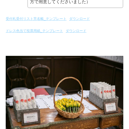
方で用意してくださいました）
受付札受付リスト芳名帳_テンプレート
ダウンロード
ドレス色当て投票用紙_テンプレート
ダウンロード