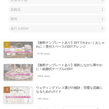
装飾花
1
費用
1
進行＆BGM
2
【無料テンプレートあり】DIYでかわいくおしゃ
れに！受付スペースのDIYアレンジ
6736 views
【無料テンプレートあり】節約しながら華やか
に！結婚式テーブルのDIY
1969 views
ウェディングドレス選びの秘訣：完璧な花嫁に
なるためのガイド
746 views