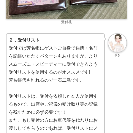
受付札
２．受付リスト
受付では芳名帳にゲストご自身で住所・名前
を記帳いただくパターンもありますが、より
さき
スムーズに・スピーディーに受付できるよう
受付リストを使用するのがオススメです!
芳名帳代も削れるので一石二鳥です♩
受付リストは、受付を依頼した友人が使用す
るもので、出席やご祝儀の受け取り等の記録
を残すために必ず必要です！
また、もし受付の方にお車代等を代わりにお
渡ししてもらうのであれば、受付リストにメ