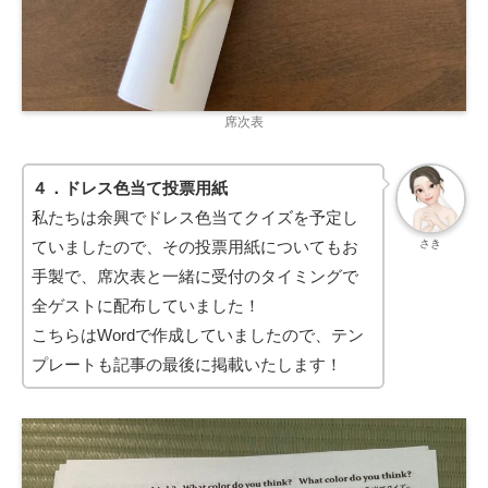
席次表
４．ドレス色当て投票用紙
私たちは余興でドレス色当てクイズを予定し
ていましたので、その投票用紙についてもお
さき
手製で、席次表と一緒に受付のタイミングで
全ゲストに配布していました！
こちらはWordで作成していましたので、テン
プレートも記事の最後に掲載いたします！